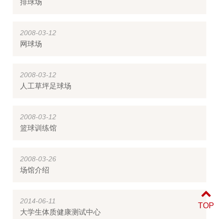
排球场
2008-03-12
网球场
2008-03-12
人工草坪足球场
2008-03-12
篮球训练馆
2008-03-26
场馆介绍
2014-06-11
TOP
大学生体质健康测试中心