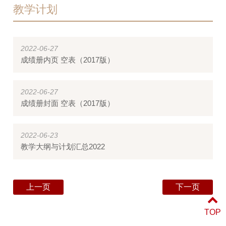
教学计划
2022-06-27
成绩册内页 空表（2017版）
2022-06-27
成绩册封面 空表（2017版）
2022-06-23
教学大纲与计划汇总2022
上一页
下一页
TOP