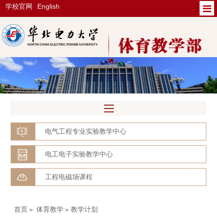
学校官网
English
电气工程专业实验教学中心
电工电子实验教学中心
工程电磁场课程
首页
»
体育教学
» 教学计划